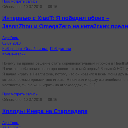
Просмотреть запись
Обновлено: 10.07.2018 — 09:16
Интервью с XiaoT: Я победил обоих –
JasonZhou и OmegaZero на китайских прел
АгроГном
02.07.2018
Киберспорт. Онлайн игры.
,
Победители
Комментарии
Почему ты принял решение стать соревновательным игроком в Hearths
Я считаю себя новичков на про сцене – это мой первый большой HCT т
Я начал играть в Hearthstone, потому что он нравился всем моим друз
которые рекомендовали мне играть. Я поиграл и сразу же влюбился в и
частности, ты любишь играть на агроколодах, ты […]
Просмотреть запись
Обновлено: 10.07.2018 — 09:16
Колоды Инера на Старладере
АгроГном