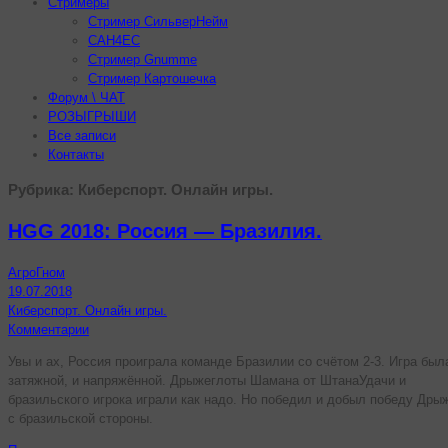
Стримеры
Стример СильверНейм
CAH4EC
Стример Gnumme
Стример Картошечка
Форум \ ЧАТ
РОЗЫГРЫШИ
Все записи
Контакты
Рубрика:
Киберспорт. Онлайн игры.
HGG 2018: Россия — Бразилия.
АгроГном
19.07.2018
Киберспорт. Онлайн игры.
Комментарии
Увы и ах, Россия проиграла команде Бразилии со счётом 2-3. Игра был
затяжной, и напряжённой. Дрыжеглоты Шамана от ШтанаУдачи и
бразильского игрока играли как надо. Но победил и добыл победу Дры
с бразильской стороны.