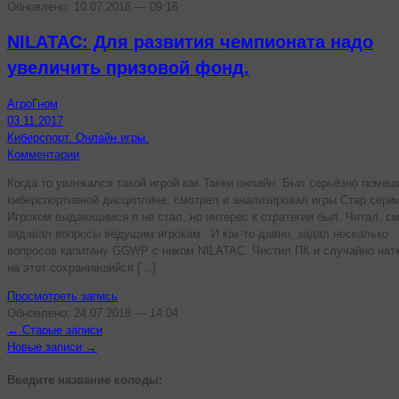
Обновлено: 10.07.2018 — 09:16
NILATAC: Для развития чемпионата надо
увеличить призовой фонд.
АгроГном
03.11.2017
Киберспорт. Онлайн игры.
Комментарии
Когда то увлекался такой игрой как Танки онлайн. Был серьёзно помеш
киберспортивной дисциплине, смотрел и анализировал игры Стар сери
Игроком выдающимся я не стал, но интерес к стратегии был. Читал, с
задавал вопросы ведущим игрокам. И как-то давно, задал несколько
вопросов капитану GGWP с ником NILATAC. Чистил ПК и случайно нат
на этот сохранившийся […]
Просмотреть запись
Обновлено: 24.07.2018 — 14:04
← Старые записи
Новые записи →
Введите название колоды: