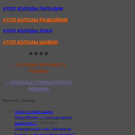
✫ТОП КОЛОДЫ ПАЛАДИН
✫ТОП КОЛОДЫ РАЗБОЙНИК
✫ТОП КОЛОДЫ ЛОКА
✫ТОП КОЛОДЫ ШАМАН
✫ ✫ ✫ ✫
— КОЛОДЫ ВОЛЬНОГО
РЕЖИМА
— КОЛОДЫ СТАНДАРТНОГО
РЕЖИМА
Новости. Свежак.
Обзор онлайн-казино
DragonMoney — сколько можно
заработать?
19.02.2023
Официальный сайт Император
Казино — во что сейчас играют?