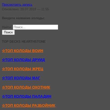
Просмотреть запись
Обновлено: 20.07.2018 — 11:55
Введите название колоды:
Найти:
TOP DECKS HEARTHSTONE
✫ТОП КОЛОДЫ ВОИН
✫ТОП КОЛОДЫ ДРУИД
✫ТОП КОЛОДЫ ЖРЕЦ
✫ТОП КОЛОДЫ МАГ
✫ТОП КОЛОДЫ ОХОТНИК
✫ТОП КОЛОДЫ ПАЛАДИН
✫ТОП КОЛОДЫ РАЗБОЙНИК