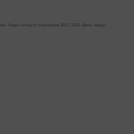
aft». Коды колод от стримеров 2017, 2018. Деки, гайды.