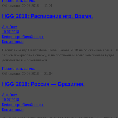
Просмотреть запись
Обновлено: 20.07.2018 — 11:01
HGG 2018: Расписание игр. Время.
АгроГном
19.07.2018
Киберспорт. Онлайн игры.
Комментарии
Расписание игр Hearthstone Global Games 2018 на ближайшее время. Э
запись прикреплена сверху, и на протяжении всего чемпионата будет
дополняться и обновляться.
Просмотреть запись
Обновлено: 20.08.2018 — 21:04
HGG 2018: Россия — Бразилия.
АгроГном
19.07.2018
Киберспорт. Онлайн игры.
Комментарии