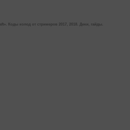
aft». Коды колод от стримеров 2017, 2018. Деки, гайды.