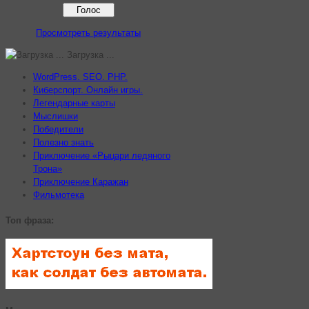
Просмотреть результаты
Загрузка ...
WordPress. SEO. PHP.
Киберспорт. Онлайн игры.
Легендарные карты
Мыслишки
Победители
Полезно знать
Приключение «Рыцари ледяного
Трона»
Приключение Каражан
Фильмотека
Топ фраза: