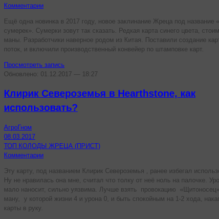
Комментарии
Ещё одна новинка в 2017 году, новое заклинание Жреца под название 
сумерек». Сумерки зовут так сказать. Редкая карта синего цвета, стои
маны. Разработчики наверное родом из Китая. Поставили создание кар
поток, и включили производственный конвейер по штамповке карт.
Просмотреть запись
Обновлено: 01.12.2017 — 18:27
Клирик Североземья в Hearthstone, как
использовать?
АгроГном
08.03.2017
ТОП КОЛОДЫ ЖРЕЦА (ПРИСТ)
Комментарии
Эту карту, под названием Клирик Североземья , ранее избегал использ
Ну не нравилась она мне, считал что толку от неё ноль на палочке. Ур
мало наносит, сильно уязвима. Лучше взять провокацию «Щитоносец»
ману, у которой жизни 4 и урона 0, и быть спокойным на 1-2 хода, нак
карты в руку.