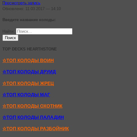
Просмотреть запись
Обновлено: 11.03.2017 — 14:10
Введите название колоды:
Найти:
TOP DECKS HEARTHSTONE
✫ТОП КОЛОДЫ ВОИН
✫ТОП КОЛОДЫ ДРУИД
✫ТОП КОЛОДЫ ЖРЕЦ
✫ТОП КОЛОДЫ МАГ
✫ТОП КОЛОДЫ ОХОТНИК
✫ТОП КОЛОДЫ ПАЛАДИН
✫ТОП КОЛОДЫ РАЗБОЙНИК