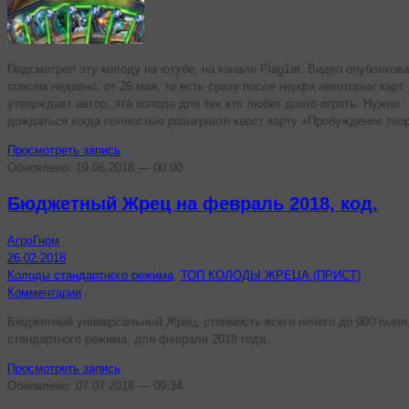
Подсмотрел эту колоду на ютубе, на канале Plag1at. Видео опубликов
совсем недавно, от 26 мая, то есть сразу после нерфа некоторых карт.
утверждает автор, эта колода для тех кто любит долго играть. Нужно
дождаться когда полностью разыграете квест карту «Пробуждение тво
Просмотреть запись
Обновлено: 19.06.2018 — 00:00
Бюджетный Жрец на февраль 2018, код.
АгроГном
26.02.2018
Колоды стандартного режима
,
ТОП КОЛОДЫ ЖРЕЦА (ПРИСТ)
Комментарии
Бюджетный универсальный Жрец, стоимость всего ничего до 900 пыли
стандартного режима, для февраля 2018 года.
Просмотреть запись
Обновлено: 07.07.2018 — 09:34