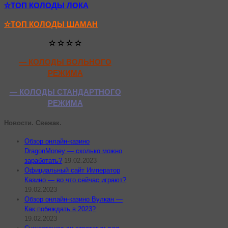
✫ТОП КОЛОДЫ ЛОКА
✫ТОП КОЛОДЫ ШАМАН
✫ ✫ ✫ ✫
— КОЛОДЫ ВОЛЬНОГО
РЕЖИМА
— КОЛОДЫ СТАНДАРТНОГО
РЕЖИМА
Новости. Свежак.
Обзор онлайн-казино
DragonMoney — сколько можно
заработать?
19.02.2023
Официальный сайт Император
Казино — во что сейчас играют?
19.02.2023
Обзор онлайн-казино Вулкан —
Как побеждать в 2023?
19.02.2023