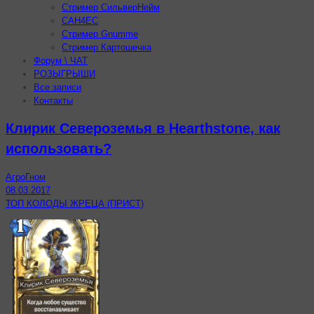
Стример СильверНейм
CAH4EC
Стример Gnumme
Стример Картошечка
Форум \ ЧАТ
РОЗЫГРЫШИ
Все записи
Контакты
Клирик Североземья в Hearthstone, как
использовать?
АгроГном
08.03.2017
ТОП КОЛОДЫ ЖРЕЦА (ПРИСТ)