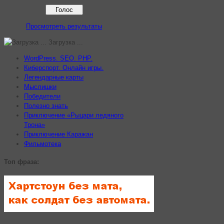
Просмотреть результаты
Загрузка ...
WordPress. SEO. PHP.
Киберспорт. Онлайн игры.
Легендарные карты
Мыслишки
Победители
Полезно знать
Приключение «Рыцари ледяного
Трона»
Приключение Каражан
Фильмотека
Топ фраза: