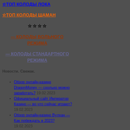
✫ТОП КОЛОДЫ ЛОКА
✫ТОП КОЛОДЫ ШАМАН
✫ ✫ ✫ ✫
— КОЛОДЫ ВОЛЬНОГО
РЕЖИМА
— КОЛОДЫ СТАНДАРТНОГО
РЕЖИМА
Новости. Свежак.
Обзор онлайн-казино
DragonMoney — сколько можно
заработать?
19.02.2023
Официальный сайт Император
Казино — во что сейчас играют?
19.02.2023
Обзор онлайн-казино Вулкан —
Как побеждать в 2023?
19.02.2023