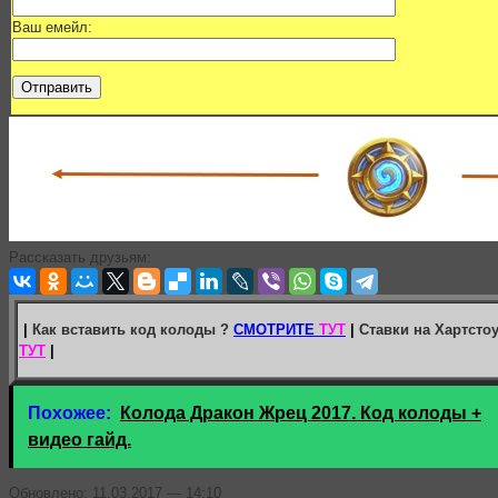
Ваш емейл:
Рассказать друзьям:
|
Как вставить код колоды ?
СМОТРИТЕ
ТУТ
|
Ставки на Хартсто
ТУТ
|
Похожее:
Колода Дракон Жрец 2017. Код колоды +
видео гайд.
Обновлено: 11.03.2017 — 14:10