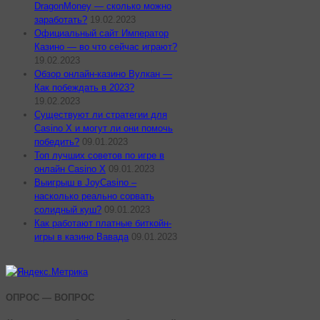
DragonMoney — сколько можно
заработать?
19.02.2023
Официальный сайт Император
Казино — во что сейчас играют?
19.02.2023
Обзор онлайн-казино Вулкан —
Как побеждать в 2023?
19.02.2023
Существуют ли стратегии для
Casino X и могут ли они помочь
победить?
09.01.2023
Топ лучших советов по игре в
онлайн Casino X
09.01.2023
Выигрыш в JoyCasino –
насколько реально сорвать
солидный куш?
09.01.2023
Как работают платные биткойн-
игры в казино Вавада
09.01.2023
ОПРОС — ВОПРОС