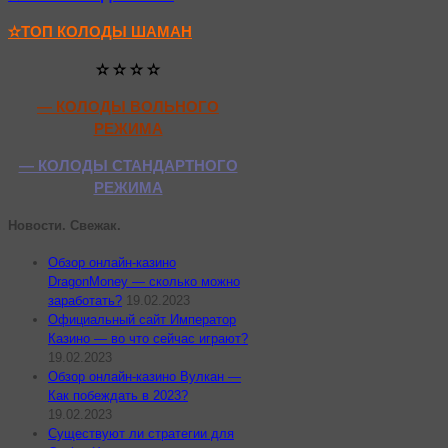
✫ТОП КОЛОДЫ ШАМАН
✫ ✫ ✫ ✫
— КОЛОДЫ ВОЛЬНОГО
РЕЖИМА
— КОЛОДЫ СТАНДАРТНОГО
РЕЖИМА
Новости. Свежак.
Обзор онлайн-казино
DragonMoney — сколько можно
заработать?
19.02.2023
Официальный сайт Император
Казино — во что сейчас играют?
19.02.2023
Обзор онлайн-казино Вулкан —
Как побеждать в 2023?
19.02.2023
Существуют ли стратегии для