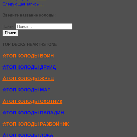
Следующая запись →
Введите название колоды:
Найти:
TOP DECKS HEARTHSTONE
✫ТОП КОЛОДЫ ВОИН
✫ТОП КОЛОДЫ ДРУИД
✫ТОП КОЛОДЫ ЖРЕЦ
✫ТОП КОЛОДЫ МАГ
✫ТОП КОЛОДЫ ОХОТНИК
✫ТОП КОЛОДЫ ПАЛАДИН
✫ТОП КОЛОДЫ РАЗБОЙНИК
✫ТОП КОЛОДЫ ЛОКА