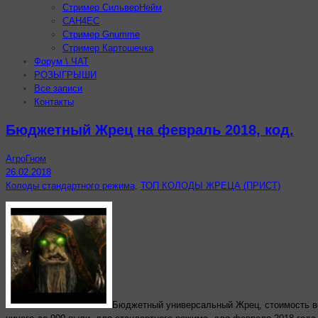
Стример СильверНейм
CAH4EC
Стример Gnumme
Стример Картошечка
Форум \ ЧАТ
РОЗЫГРЫШИ
Все записи
Контакты
Бюджетный Жрец на февраль 2018, код.
АгроГном
26.02.2018
Колоды стандартного режима
,
ТОП КОЛОДЫ ЖРЕЦА (ПРИСТ)
Бюджетный универсальный Жрец, стоимость в