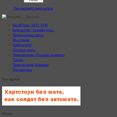
Просмотреть результаты
Загрузка ...
WordPress. SEO. PHP.
Киберспорт. Онлайн игры.
Легендарные карты
Мыслишки
Победители
Полезно знать
Приключение «Рыцари ледяного
Трона»
Приключение Каражан
Фильмотека
Топ фраза:
Метки