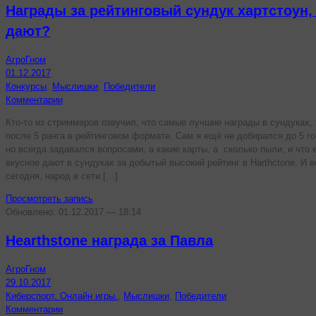
Награды за рейтинговый сундук хартстоун,
дают?
АгроГном
01.12.2017
Конкурсы
,
Мыслишки
,
Победители
Комментарии
Кто-то из стриммеров озвучил, что самые лучшие награды в сундуках,
после 5 ранга в рейтинговом формате. Сам я ещё не добирался до 5 го
но всегда задавался вопросами, а какие карты, а сколько пыли, и что
вкусное дают в сундуках за добытый высокий рейтинг в Harthctone. И в
сегодня, народ в сети […]
Просмотреть запись
Обновлено: 01.12.2017 — 18:14
Hearthstone награда за Павла
АгроГном
29.10.2017
Киберспорт. Онлайн игры.
,
Мыслишки
,
Победители
Комментарии