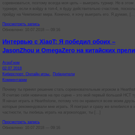
соревноваться, поэтому всегда моя цель – выиграть турнир. Но в этом
турнире, если я войду в топ-4, я буду действительно счастлив, поскол
пройду на Чемпионат мира. Конечно, я хочу выиграть его. Я думаю, […
Просмотреть запись
Обновлено: 10.07.2018 — 09:16
Интервью с XiaoT: Я победил обоих –
JasonZhou и OmegaZero на китайских прел
АгроГном
02.07.2018
Киберспорт. Онлайн игры.
,
Победители
Комментарии
Почему ты принял решение стать соревновательным игроком в Hearths
Я считаю себя новичков на про сцене – это мой первый большой HCT т
Я начал играть в Hearthstone, потому что он нравился всем моим друз
которые рекомендовали мне играть. Я поиграл и сразу же влюбился в и
частности, ты любишь играть на агроколодах, ты […]
Просмотреть запись
Обновлено: 10.07.2018 — 09:16