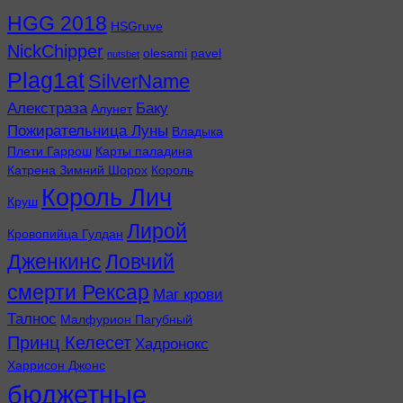
HGG 2018
HSGruve
NickChipper
olesami
pavel
nutsbet
Plag1at
SilverName
Алекстраза
Баку
Алунет
Пожирательница Луны
Владыка
Плети Гаррош
Карты паладина
Катрена Зимний Шорох
Король
Король Лич
Круш
Лирой
Кровопийца Гулдан
Дженкинс
Ловчий
смерти Рексар
Маг крови
Талнос
Малфурион Пагубный
Принц Келесет
Хадронокс
Харрисон Джонс
бюджетные