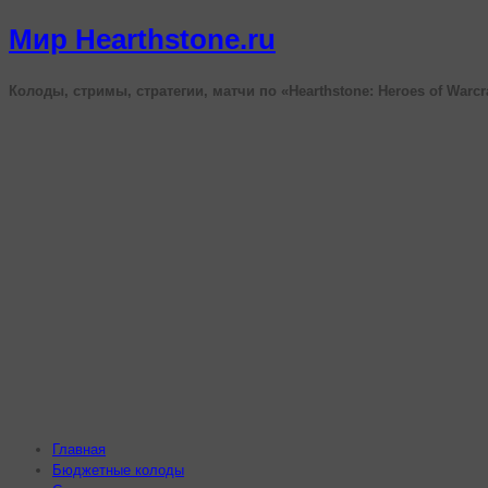
Мир Hearthstone.ru
Колоды, стримы, стратегии, матчи по «Hearthstone: Heroes of Warcr
Главная
Бюджетные колоды