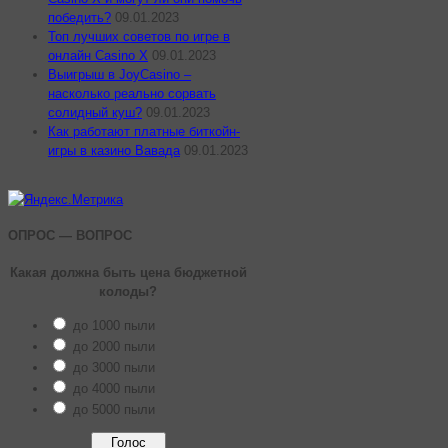
победить?
09.01.2023
Топ лучших советов по игре в
онлайн Casino X
09.01.2023
Выигрыш в JoyCasino –
насколько реально сорвать
солидный куш?
09.01.2023
Как работают платные биткойн-
игры в казино Вавада
09.01.2023
ОПРОС — ВОПРОС
Какая должна быть цена бюджетной
колоды?
до 1000 пыли
до 2000 пыли
до 3000 пыли
до 4000 пыли
до 5000 пыли