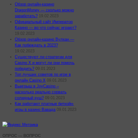
Обзор онлайн-казино
DragonMoney — сколько можно
заработать?
19.02.2023
Официальный сайт Император
Казино — во что сейчас играют?
19.02.2023
Обзор онлайн-казино Вулкан —
Как побеждать в 2023?
19.02.2023
Существуют ли стратегии для
Casino X и могут ли они помочь
победить?
09.01.2023
Топ лучших советов по игре в
онлайн Casino X
09.01.2023
Выигрыш в JoyCasino –
насколько реально сорвать
солидный куш?
09.01.2023
Как работают платные биткойн-
игры в казино Вавада
09.01.2023
ОПРОС — ВОПРОС