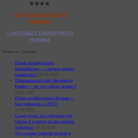
✫ ✫ ✫ ✫
— КОЛОДЫ ВОЛЬНОГО
РЕЖИМА
— КОЛОДЫ СТАНДАРТНОГО
РЕЖИМА
Новости. Свежак.
Обзор онлайн-казино
DragonMoney — сколько можно
заработать?
19.02.2023
Официальный сайт Император
Казино — во что сейчас играют?
19.02.2023
Обзор онлайн-казино Вулкан —
Как побеждать в 2023?
19.02.2023
Существуют ли стратегии для
Casino X и могут ли они помочь
победить?
09.01.2023
Топ лучших советов по игре в