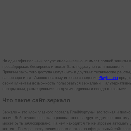
Ни один официальный ресурс онлайн-казино не имеет полной защиты о
провайдерских блокировок и может быть недоступен для посещения.
Причины закрытого доступа могут быть и другими: технические работы,
на сервере и т.д. Именно поэтому игровое заведение
Playfortuna
предла
своим клиентам возможность пользоваться зеркалами − альтернативн
площадками, размещенными по другим адресам и всегда открытыми.
Что такое сайт-зеркало
Зеркало – это клон главного портала ПлейФортуны, его точная и полн
копия. Действующее зеркало расположено на другом домене, поэтому 
может быть заблокировано. На нем находятся те же игровые автоматы 
контент. По мере поступления новых слотов на официальный сайт кази