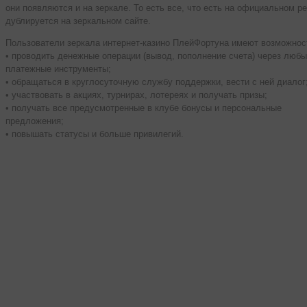
они появляются и на зеркале. То есть все, что есть на официальном р
дублируется на зеркальном сайте.
Пользователи зеркала интернет-казино ПлейФортуна имеют возможнос
• проводить денежные операции (вывод, пополнение счета) через люб
платежные инструменты;
• обращаться в круглосуточную службу поддержки, вести с ней диалог
• участвовать в акциях, турнирах, лотереях и получать призы;
• получать все предусмотренные в клубе бонусы и персональные
предложения;
• повышать статусы и больше привилегий.