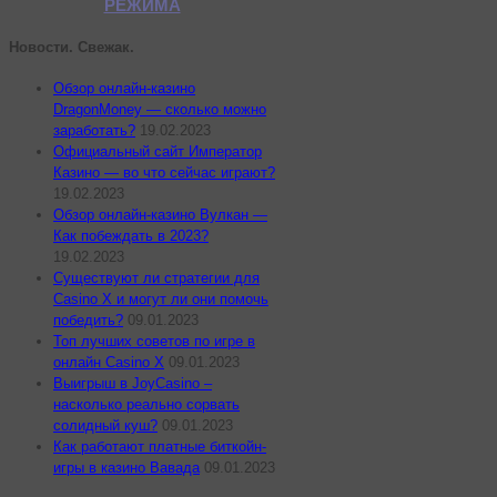
РЕЖИМА
Новости. Свежак.
Обзор онлайн-казино
DragonMoney — сколько можно
заработать?
19.02.2023
Официальный сайт Император
Казино — во что сейчас играют?
19.02.2023
Обзор онлайн-казино Вулкан —
Как побеждать в 2023?
19.02.2023
Существуют ли стратегии для
Casino X и могут ли они помочь
победить?
09.01.2023
Топ лучших советов по игре в
онлайн Casino X
09.01.2023
Выигрыш в JoyCasino –
насколько реально сорвать
солидный куш?
09.01.2023
Как работают платные биткойн-
игры в казино Вавада
09.01.2023