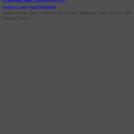
футбол
чернокнижник
чемпионат мира
Коды, колоды, деки, круглый год: январь, февраль, март, апрель, май, 
Frontier Theme