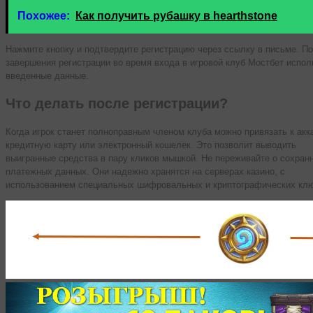
Похожее:
Как получить рубашку в hearthstone
Нажмите кнопку и подтвердите регистрацию через ссылку в письме. П
завершения регистрации во время входа в игровой клуб Мостбет испол
введенные данные.
Что делать после регистрации?
Когда игрок станет полноправным членом клуба можно привязать к акк
кредитную карту или электронный кошелек. Это позволит выводить
выигранные средства в пару кликов мышкой. Не переживайте о сохран
платежных данных. Они надежно хранятся на серверах казино, с
использованием специальных шифровальных и криптографических кл