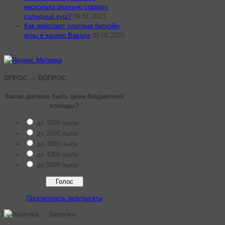
насколько реально сорвать
солидный куш?
09.01.2023
Как работают платные биткойн-
игры в казино Вавада
09.01.2023
ОПРОС — ВОПРОС
Какая должна быть цена бюджетной
колоды?
до 1000 пыли
до 2000 пыли
до 3000 пыли
до 4000 пыли
до 5000 пыли
Просмотреть результаты
Загрузка ...