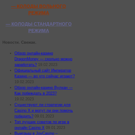
— КОЛОДЫ ВОЛЬНОГО
РЕЖИМА
— КОЛОДЫ СТАНДАРТНОГО
РЕЖИМА
Новости. Свежак.
Обзор онлайн-казино
DragonMoney — сколько можно
заработать?
19.02.2023
Официальный сайт Император
Казино — во что сейчас играют?
19.02.2023
Обзор онлайн-казино Вулкан —
Как побеждать в 2023?
19.02.2023
Существуют ли стратегии для
Casino X и могут ли они помочь
победить?
09.01.2023
Топ лучших советов по игре в
онлайн Casino X
09.01.2023
Выигрыш в JoyCasino –