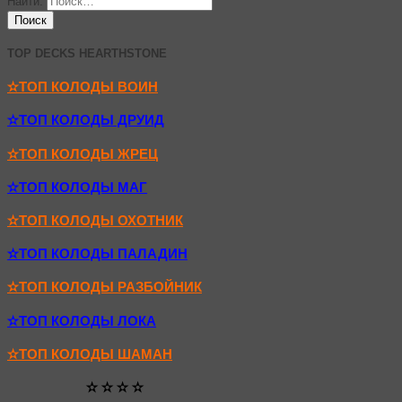
Найти:
TOP DECKS HEARTHSTONE
✫ТОП КОЛОДЫ ВОИН
✫ТОП КОЛОДЫ ДРУИД
✫ТОП КОЛОДЫ ЖРЕЦ
✫ТОП КОЛОДЫ МАГ
✫ТОП КОЛОДЫ ОХОТНИК
✫ТОП КОЛОДЫ ПАЛАДИН
✫ТОП КОЛОДЫ РАЗБОЙНИК
✫ТОП КОЛОДЫ ЛОКА
✫ТОП КОЛОДЫ ШАМАН
✫ ✫ ✫ ✫