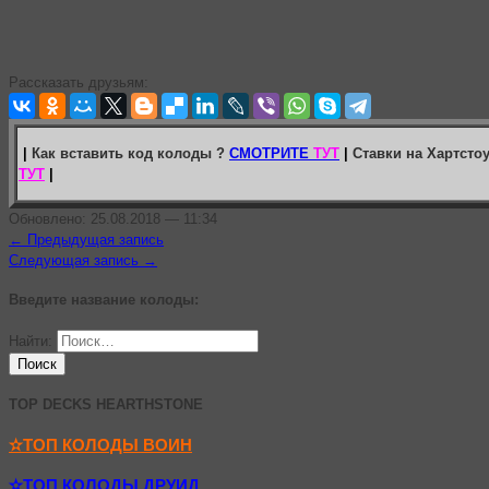
Рассказать друзьям:
|
Как вставить код колоды ?
СМОТРИТЕ
ТУТ
|
Ставки на Хартсто
ТУТ
|
Обновлено: 25.08.2018 — 11:34
← Предыдущая запись
Следующая запись →
Введите название колоды:
Найти:
TOP DECKS HEARTHSTONE
✫ТОП КОЛОДЫ ВОИН
✫ТОП КОЛОДЫ ДРУИД