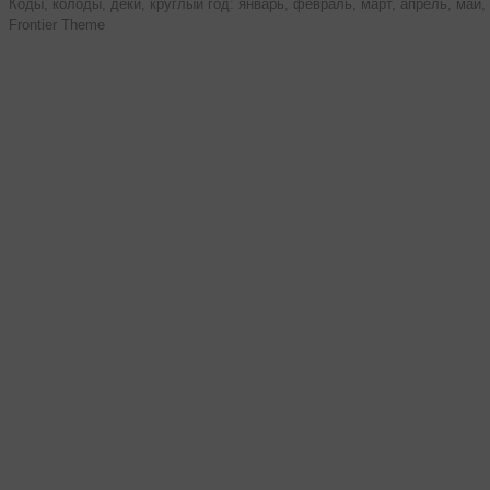
Коды, колоды, деки, круглый год: январь, февраль, март, апрель, май, 
Frontier Theme