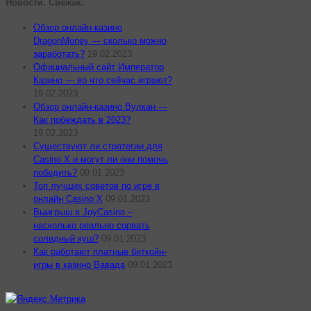
Новости. Свежак.
Обзор онлайн-казино
DragonMoney — сколько можно
заработать?
19.02.2023
Официальный сайт Император
Казино — во что сейчас играют?
19.02.2023
Обзор онлайн-казино Вулкан —
Как побеждать в 2023?
19.02.2023
Существуют ли стратегии для
Casino X и могут ли они помочь
победить?
09.01.2023
Топ лучших советов по игре в
онлайн Casino X
09.01.2023
Выигрыш в JoyCasino –
насколько реально сорвать
солидный куш?
09.01.2023
Как работают платные биткойн-
игры в казино Вавада
09.01.2023