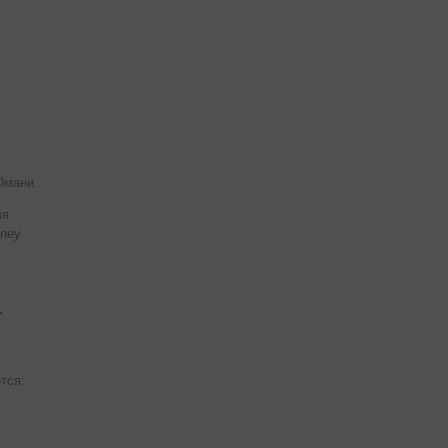
Юмани.
ля
oney
-
тся: