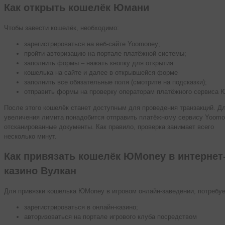
Как открыть кошелёк Юмани
Чтобы завести кошелёк, необходимо:
зарегистрироваться на веб-сайте Yoomoney;
пройти авторизацию на портале платёжной системы;
заполнить формы – нажать кнопку для открытия
кошелька на сайте и далее в открывшейся форме
заполнить все обязательные поля (смотрите на подсказки);
отправить формы на проверку операторам платёжного сервиса 
После этого кошелёк станет доступным для проведения транзакций. Д
увеличения лимита понадобится отправить платёжному сервису Yoom
отсканированные документы. Как правило, проверка занимает всего
несколько минут.
Как привязать кошелёк ЮMoney в интернет
казино Вулкан
Для привязки кошелька ЮMoney в игровом онлайн-заведении, потребуе
зарегистрироваться в онлайн-казино;
авторизоваться на портале игрового клуба посредством