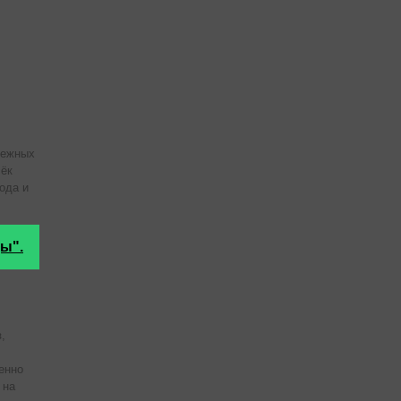
нежных
лёк
ода и
ы".
,
енно
 на