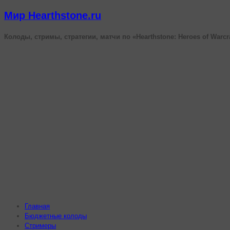
Мир Hearthstone.ru
Колоды, стримы, стратегии, матчи по «Hearthstone: Heroes of Warcr
Главная
Бюджетные колоды
Стримеры