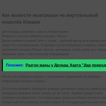
Как вывести выигрыши на виртуальный
кошелёк Юмани
Для вывода денежных сумм из онлайн-казино:
Войдите в личном кабинете в раздел “Касса”.
Далее выберите нужный блок и затем – удобный метод для вывода де
средств из онлайн-казино. В данном случае потребуется указать коше
платёжной системы Юмани, вписать желаемую сумму денег для перев
заполнить поля с персональной информацией.
Похожее:
Разгон маны у Друида. Карта "Дар природ
После чего отправьте форму с указанными сведениями на проверку
операторами интернет-казино.
Если игрок игрового заведения выводит денежные средства первый раз
процедура проверки может занять до 24 часов. Администрации сайта
потребуется убедиться, что владельцем кошелька Юмани является им
конкретный пользователь онлайн-казино. В последующем все выплаты