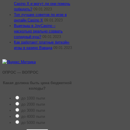
Casino X и могут ли они помочь
победить?
09.01.2023
Топ лучших советов по игре в
онлайн Casino X
09.01.2023
Выигрыш в JoyCasino –
насколько реально сорвать
солидный куш?
09.01.2023
Как работают платные биткойн-
игры в казино Вавада
09.01.2023
ОПРОС — ВОПРОС
Какая должна быть цена бюджетной
колоды?
до 1000 пыли
до 2000 пыли
до 3000 пыли
до 4000 пыли
до 5000 пыли