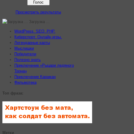
Просмотреть результаты
Загрузка ...
WordPress. SEO. PHP.
Киберспорт. Онлайн игры.
Легендарные карты
Мыслишки
Победители
Полезно знать
Приключение «Рыцари ледяного
Трона»
Приключение Каражан
Фильмотека
Топ фраза:
Метки