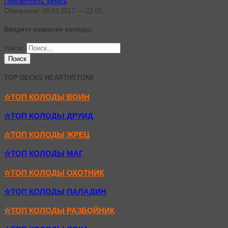
Просмотреть запись
Обновлено: 08.03.2017 — 22:05
Введите название колоды:
Найти:
TOP DECKS HEARTHSTONE
✫ТОП КОЛОДЫ ВОИН
✫ТОП КОЛОДЫ ДРУИД
✫ТОП КОЛОДЫ ЖРЕЦ
✫ТОП КОЛОДЫ МАГ
✫ТОП КОЛОДЫ ОХОТНИК
✫ТОП КОЛОДЫ ПАЛАДИН
✫ТОП КОЛОДЫ РАЗБОЙНИК