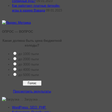
солидный куш?
09.01.2023
Как работают платные биткойн-
игры в казино Вавада
09.01.2023
ОПРОС — ВОПРОС
Какая должна быть цена бюджетной
колоды?
до 1000 пыли
до 2000 пыли
до 3000 пыли
до 4000 пыли
до 5000 пыли
Просмотреть результаты
Загрузка ...
WordPress. SEO. PHP.