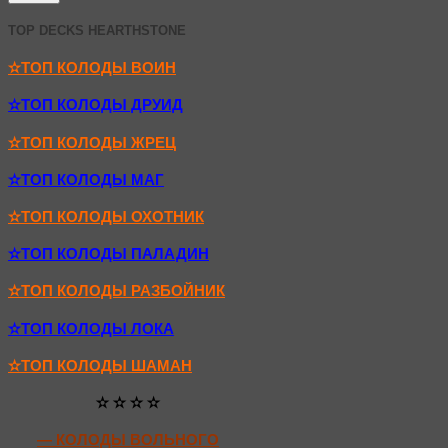
TOP DECKS HEARTHSTONE
✫ТОП КОЛОДЫ ВОИН
✫ТОП КОЛОДЫ ДРУИД
✫ТОП КОЛОДЫ ЖРЕЦ
✫ТОП КОЛОДЫ МАГ
✫ТОП КОЛОДЫ ОХОТНИК
✫ТОП КОЛОДЫ ПАЛАДИН
✫ТОП КОЛОДЫ РАЗБОЙНИК
✫ТОП КОЛОДЫ ЛОКА
✫ТОП КОЛОДЫ ШАМАН
✫ ✫ ✫ ✫
— КОЛОДЫ ВОЛЬНОГО