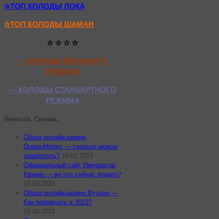
✫ТОП КОЛОДЫ ЛОКА
✫ТОП КОЛОДЫ ШАМАН
✫ ✫ ✫ ✫
— КОЛОДЫ ВОЛЬНОГО
РЕЖИМА
— КОЛОДЫ СТАНДАРТНОГО
РЕЖИМА
Новости. Свежак.
Обзор онлайн-казино
DragonMoney — сколько можно
заработать?
19.02.2023
Официальный сайт Император
Казино — во что сейчас играют?
19.02.2023
Обзор онлайн-казино Вулкан —
Как побеждать в 2023?
19.02.2023