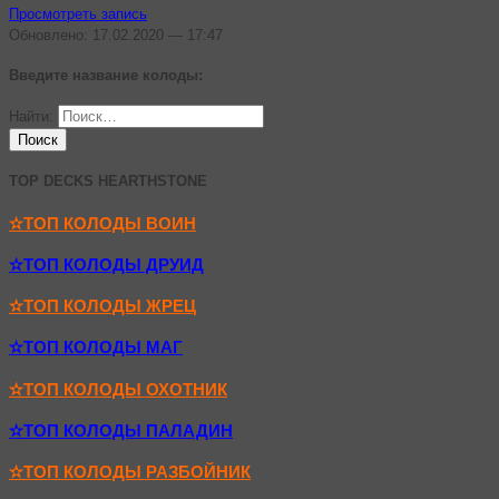
Просмотреть запись
Обновлено: 17.02.2020 — 17:47
Введите название колоды:
Найти:
TOP DECKS HEARTHSTONE
✫ТОП КОЛОДЫ ВОИН
✫ТОП КОЛОДЫ ДРУИД
✫ТОП КОЛОДЫ ЖРЕЦ
✫ТОП КОЛОДЫ МАГ
✫ТОП КОЛОДЫ ОХОТНИК
✫ТОП КОЛОДЫ ПАЛАДИН
✫ТОП КОЛОДЫ РАЗБОЙНИК