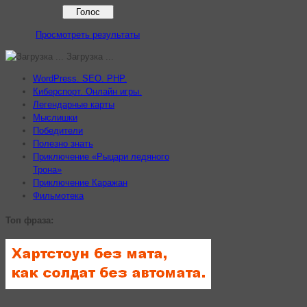
Просмотреть результаты
Загрузка ...
WordPress. SEO. PHP.
Киберспорт. Онлайн игры.
Легендарные карты
Мыслишки
Победители
Полезно знать
Приключение «Рыцари ледяного
Трона»
Приключение Каражан
Фильмотека
Топ фраза: