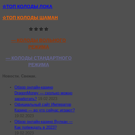
✫ТОП КОЛОДЫ ЛОКА
✫ТОП КОЛОДЫ ШАМАН
✫ ✫ ✫ ✫
— КОЛОДЫ ВОЛЬНОГО
РЕЖИМА
— КОЛОДЫ СТАНДАРТНОГО
РЕЖИМА
Новости. Свежак.
Обзор онлайн-казино
DragonMoney — сколько можно
заработать?
19.02.2023
Официальный сайт Император
Казино — во что сейчас играют?
19.02.2023
Обзор онлайн-казино Вулкан —
Как побеждать в 2023?
19.02.2023