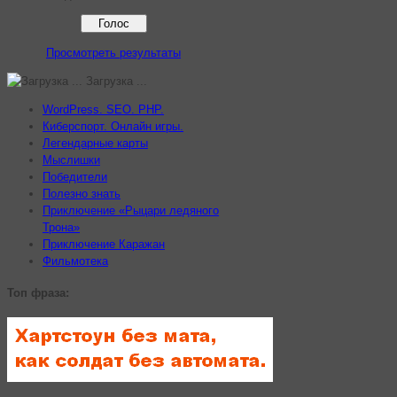
Просмотреть результаты
Загрузка ...
WordPress. SEO. PHP.
Киберспорт. Онлайн игры.
Легендарные карты
Мыслишки
Победители
Полезно знать
Приключение «Рыцари ледяного
Трона»
Приключение Каражан
Фильмотека
Топ фраза: