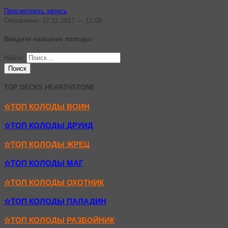
Просмотреть запись
Обновлено: 17.12.2017 — 12:09
Введите название колоды:
Найти:
TOP DECKS HEARTHSTONE
✫ТОП КОЛОДЫ ВОИН
✫ТОП КОЛОДЫ ДРУИД
✫ТОП КОЛОДЫ ЖРЕЦ
✫ТОП КОЛОДЫ МАГ
✫ТОП КОЛОДЫ ОХОТНИК
✫ТОП КОЛОДЫ ПАЛАДИН
✫ТОП КОЛОДЫ РАЗБОЙНИК